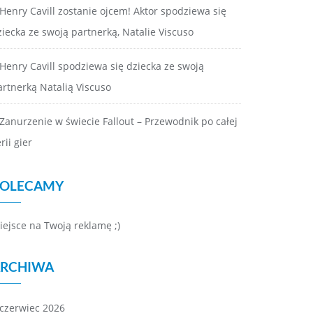
Henry Cavill zostanie ojcem! Aktor spodziewa się
ziecka ze swoją partnerką, Natalie Viscuso
Henry Cavill spodziewa się dziecka ze swoją
artnerką Natalią Viscuso
Zanurzenie w świecie Fallout – Przewodnik po całej
rii gier
OLECAMY
iejsce na Twoją reklamę ;)
RCHIWA
czerwiec 2026