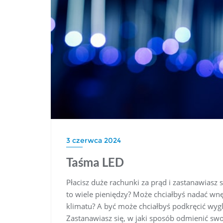
3 czerwca 2024
Taśma LED
Płacisz duże rachunki za prąd i zastanawiasz 
to wiele pieniędzy? Może chciałbyś nadać 
klimatu? A być może chciałbyś podkręcić wyg
Zastanawiasz się, w jaki sposób odmienić swo