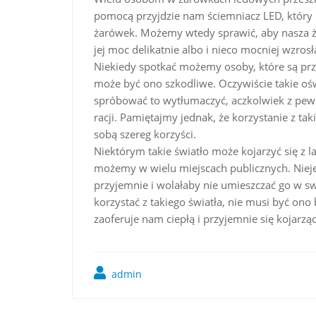
pomocą przyjdzie nam ściemniacz LED, któr
żarówek. Możemy wtedy sprawić, aby nasza żaró
jej moc delikatnie albo i nieco mocniej wzrosł
Niekiedy spotkać możemy osoby, które są prz
może być ono szkodliwe. Oczywiście takie oś
spróbować to wytłumaczyć, aczkolwiek z pewn
racji. Pamiętajmy jednak, że korzystanie z tak
sobą szereg korzyści.
Niektórym takie światło może kojarzyć się z
możemy w wielu miejscach publicznych. Niejed
przyjemnie i wolałaby nie umieszczać go w s
korzystać z takiego światła, nie musi być ono
zaoferuje nam ciepłą i przyjemnie się kojarzą
admin
Nawigacja