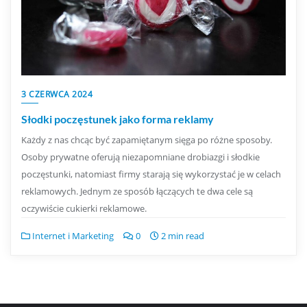
3 CZERWCA 2024
Słodki poczęstunek jako forma reklamy
Każdy z nas chcąc być zapamiętanym sięga po różne sposoby.
Osoby prywatne oferują niezapomniane drobiazgi i słodkie
poczęstunki, natomiast firmy starają się wykorzystać je w celach
reklamowych. Jednym ze sposób łączących te dwa cele są
oczywiście cukierki reklamowe.
Internet i Marketing
0
2 min read