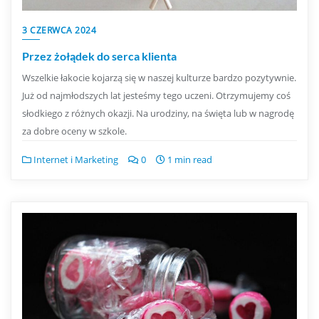
3 CZERWCA 2024
Przez żołądek do serca klienta
Wszelkie łakocie kojarzą się w naszej kulturze bardzo pozytywnie.
Już od najmłodszych lat jesteśmy tego uczeni. Otrzymujemy coś
słodkiego z różnych okazji. Na urodziny, na święta lub w nagrodę
za dobre oceny w szkole.
Internet i Marketing
0
1 min read