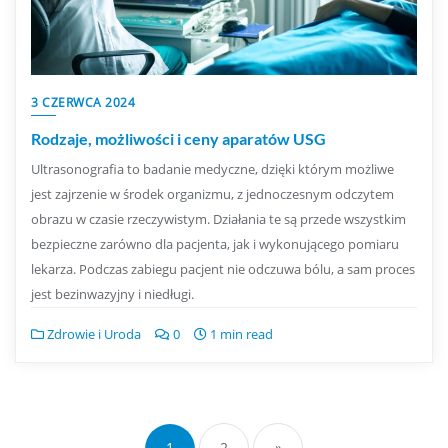
3 CZERWCA 2024
Rodzaje, możliwości i ceny aparatów USG
Ultrasonografia to badanie medyczne, dzięki którym możliwe
jest zajrzenie w środek organizmu, z jednoczesnym odczytem
obrazu w czasie rzeczywistym. Działania te są przede wszystkim
bezpieczne zarówno dla pacjenta, jak i wykonującego pomiaru
lekarza. Podczas zabiegu pacjent nie odczuwa bólu, a sam proces
jest bezinwazyjny i niedługi.
Zdrowie i Uroda
0
1 min read
Nawigacja
po
1
2
»