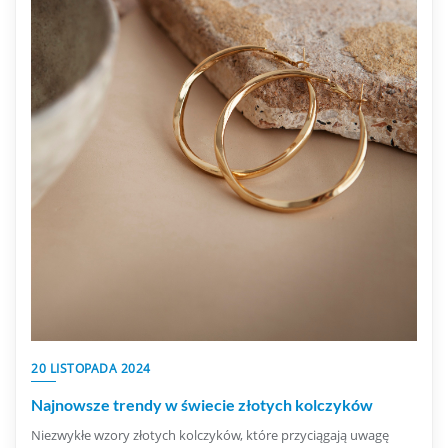
20 LISTOPADA 2024
Najnowsze trendy w świecie złotych kolczyków
Niezwykłe wzory złotych kolczyków, które przyciągają uwagę