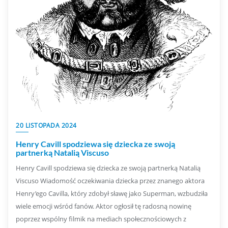
20 LISTOPADA 2024
Henry Cavill spodziewa się dziecka ze swoją
partnerką Natalią Viscuso
Henry Cavill spodziewa się dziecka ze swoją partnerką Natalią
Viscuso Wiadomość oczekiwania dziecka przez znanego aktora
Henry’ego Cavilla, który zdobył sławę jako Superman, wzbudziła
wiele emocji wśród fanów. Aktor ogłosił tę radosną nowinę
poprzez wspólny filmik na mediach społecznościowych z