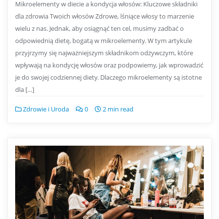
Mikroelementy w diecie a kondycja włosów: Kluczowe składniki
dla zdrowia Twoich włosów Zdrowe, lśniące włosy to marzenie
wielu z nas. Jednak, aby osiągnąć ten cel, musimy zadbać o
odpowiednią dietę, bogatą w mikroelementy. W tym artykule
przyjrzymy się najważniejszym składnikom odżywczym, które
wpływają na kondycję włosów oraz podpowiemy, jak wprowadzić
je do swojej codziennej diety. Dlaczego mikroelementy są istotne
dla […]
Zdrowie i Uroda
0
2 min read