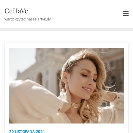
Skip
CeHaVe
to
content
warto czytać nasze artykuły
20 LISTOPADA 2024