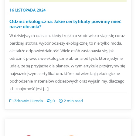
16 LISTOPADA 2024
Odzież ekologiczna: Jakie certyfikaty powinny mieć
nasze ubrania?
W dzisiejszych czasach, kiedy troska o środowisko staje się coraz
bardziej istotna, wybór odzieży ekologicznej to nie tylko moda,
ale także odpowiedzialność. Wiele osób zastanawia się, jak
odróżnić prawdziwe ekologiczne ubrania od tych, które jedynie
udają, że są przyjazne dla planety. W tym artykule przyjrzymy się
najważniejszym certyfikatom, które potwierdzają ekologiczne
pochodzenie materiałów odzieżowych oraz wyjaśnimy, dlaczego
ich znajomość jest […]
Zdrowie i Uroda
0
2 min read