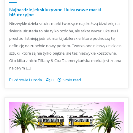
Najbardziej ekskluzywne i luksusowe marki
biżuteryjne
Niezwykłe dzieła sztuki: marki tworzące najdroższą biżuterię na
świecie Biżuteria to nie tylko ozdoba, ale także wyraz luksusu i
prestiżu. Istnieją jednak marki jubilerskie, które podnoszą tę
definicję na zupełnie nowy poziom. Tworzą one niezwykłe dzieła
sztuki, które są nie tylko piękne, ale też niezwykle kosztowne.
Oto kilka z nich: Tiffany & Co.: Ta amerykańska marka jest znana
na całym […]
Zdrowie i Uroda
0
5 min read