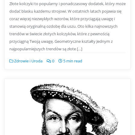
Złote kolczyki to popularny i ponadczasowy dodatek, który może
dodać blasku każdemu strojowi. W ostatnich latach pojawia się
coraz więcej niezwykłych wzorów, które przyciągają uwagę i
stanowią oryginalną ozdobę dla uszu. Oto kilka najnowszych
trendów w świecie złotych kolczyków, które z pewnością
przyciągną Twoją uwagę. Geometryczne kształty Jednym z
najpopularniejszych trendów są złote […]
Zdrowie i Uroda
0
5 min read