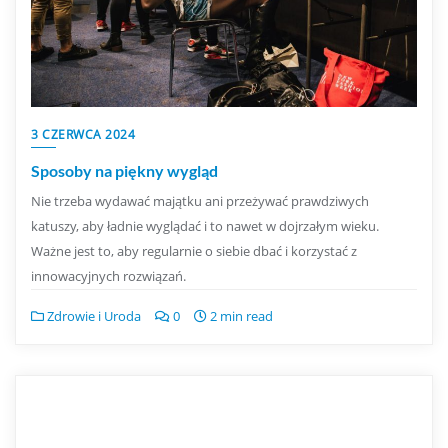
3 CZERWCA 2024
Sposoby na piękny wygląd
Nie trzeba wydawać majątku ani przeżywać prawdziwych
katuszy, aby ładnie wyglądać i to nawet w dojrzałym wieku.
Ważne jest to, aby regularnie o siebie dbać i korzystać z
innowacyjnych rozwiązań.
Zdrowie i Uroda
0
2 min read