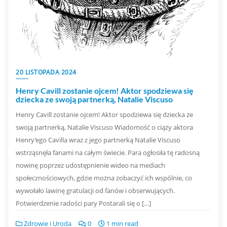
20 LISTOPADA 2024
Henry Cavill zostanie ojcem! Aktor spodziewa się
dziecka ze swoją partnerką, Natalie Viscuso
Henry Cavill zostanie ojcem! Aktor spodziewa się dziecka ze
swoją partnerką, Natalie Viscuso Wiadomość o ciąży aktora
Henry’ego Cavilla wraz z jego partnerką Natalie Viscuso
wstrząsnęła fanami na całym świecie. Para ogłosiła tę radosną
nowinę poprzez udostępnienie wideo na mediach
społecznościowych, gdzie można zobaczyć ich wspólnie, co
wywołało lawinę gratulacji od fanów i obserwujących.
Potwierdzenie radości pary Postarali się o […]
Zdrowie i Uroda
0
1 min read