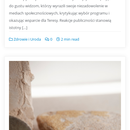
do gustu widzom, którzy wyrazili swoje niezadowolenie w
mediach społecznościowych, krytykując wybór programu i
okazując wsparcie dla Teresy. Reakcje publiczności stanowią
istotny […]
Zdrowie i Uroda
0
2 min read