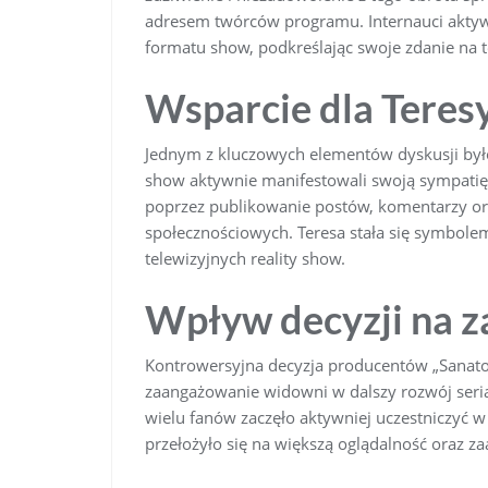
adresem twórców programu. Internauci aktyw
formatu show, podkreślając swoje zdanie na t
Wsparcie dla Teres
Jednym z kluczowych elementów dyskusji był
show aktywnie manifestowali swoją sympatię 
poprzez publikowanie postów, komentarzy or
społecznościowych. Teresa stała się symbolem
telewizyjnych reality show.
Wpływ decyzji na 
Kontrowersyjna decyzja producentów „Sanato
zaangażowanie widowni w dalszy rozwój seria
wielu fanów zaczęło aktywniej uczestniczyć 
przełożyło się na większą oglądalność oraz z