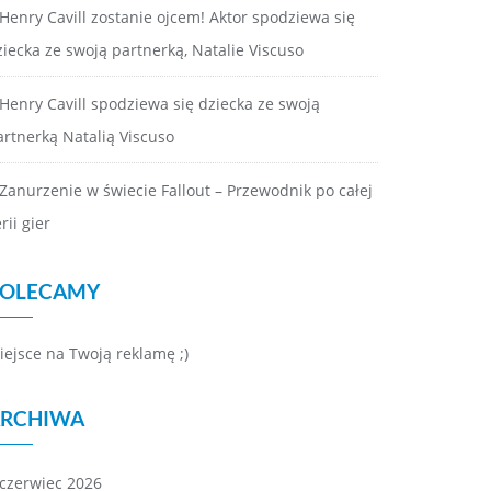
Henry Cavill zostanie ojcem! Aktor spodziewa się
ziecka ze swoją partnerką, Natalie Viscuso
Henry Cavill spodziewa się dziecka ze swoją
artnerką Natalią Viscuso
Zanurzenie w świecie Fallout – Przewodnik po całej
rii gier
OLECAMY
iejsce na Twoją reklamę ;)
RCHIWA
czerwiec 2026