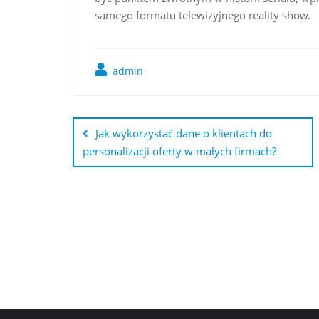
samego formatu telewizyjnego reality show.
admin
Nawigacja
wpisu
Jak wykorzystać dane o klientach do
personalizacji oferty w małych firmach?