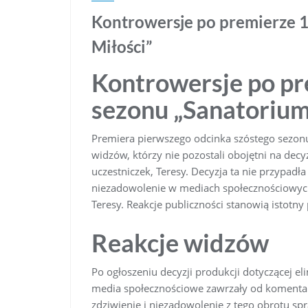
Kontrowersje po premierze 1
Miłości”
Kontrowersje po pre
sezonu „Sanatorium
Premiera pierwszego odcinka szóstego sezon
widzów, którzy nie pozostali obojętni na decyz
uczestniczek, Teresy. Decyzja ta nie przypadł
niezadowolenie w mediach społecznościowych
Teresy. Reakcje publiczności stanowią istotny
Reakcje widzów
Po ogłoszeniu decyzji produkcji dotyczącej el
media społecznościowe zawrzały od komentar
zdziwienie i niezadowolenie z tego obrotu spr