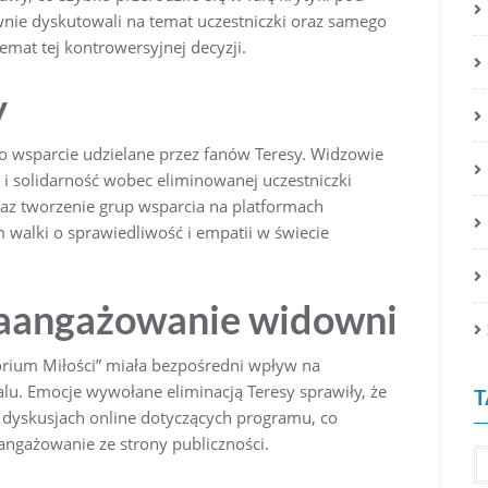
nie dyskutowali na temat uczestniczki oraz samego
emat tej kontrowersyjnej decyzji.
y
o wsparcie udzielane przez fanów Teresy. Widzowie
i solidarność wobec eliminowanej uczestniczki
az tworzenie grup wsparcia na platformach
 walki o sprawiedliwość i empatii w świecie
zaangażowanie widowni
rium Miłości” miała bezpośredni wpływ na
lu. Emocje wywołane eliminacją Teresy sprawiły, że
T
w dyskusjach online dotyczących programu, co
aangażowanie ze strony publiczności.