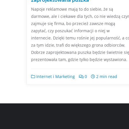
Napoje reklamowe mają to do siebie, że są
darmowe, ale i ciekawe dla tych, co nie wiedzą cz
zajmuje się firma, bo przecież zawsze mogą
zapytać, czy poszukać informacji o niej w
internecie. Dzięki temu rośnie jej popularność, a c
za tym idzie, trafi do większego grona odbiorców.
Dobrze zaprojektowana puszka będzie świetnie si
prezentowała tam, gdzie tylko będzie wystawiona.
Internet i Marketing
0
2 min read