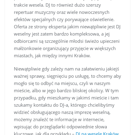
trakcie wesela. DJ to również dużo szerszy
repertuar muzyczny oraz wiele nowoczesnych
efektów specjalnych czy porywające oświetlenie.
Oferta ze strony eksperta jakim niewątpliwie jest DJ
weselny jest zatem bardzo kompleksowa, a jej
odbiorcami są szczególnie młodsi świeżo upieczeni
małżonkowie organizujący przyjęcie w większych
miastach, jak między innymi Kraków.
Niewątpliwie gdy zależy nam na załatwieniu jakiejś
ważnej sprawy, sięgnięciu po usługę, to chcemy aby
mogło się to odbyć na miejscu, czyli w naszym
mieście, albo w jego bardzo bliskiej okolicy. W tym
przypadku, gdy mieszkamy w jakimś mieście i tam
szukamy kontaktu do DJ-a, którego chcielibyśmy
widzieć obsługującego naszą imprezę weselną,
możemy znaleźć te informacje w internecie,
wpisując do przeglądarki odpowiednie słowa
kluczowe, jak dla przykładu –
DJ na wesele Kraków