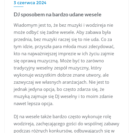
3 czerwca 2024
DJ sposobem na bardzo udane wesele
Wiadomym jest to, że bez muzyki i wodzireja nie
może odbyć się żadne wesele. Aby zabawa była
przednia, bez muzyki raczej się to nie uda. Co za
tym idzie, przyszła para młoda musi zdecydować,
kto na najważniejszej imprezie w ich życiu zajmie
się oprawą muzyczną. Może być to zarówno
tradycyjny weselny zespół muzyczny, który
wykonuje wszystkim dobrze znane utwory, ale
zazwyczaj we własnych aranżacjach. Nie jest to
jednak jedyna opcja, bo często zdarza się, że
muzyką zajmuje się DJ weselny i to moim zdanie
nawet lepsza opcja.
DJ na wesele także bardzo często wykonuje rolę
wodzireja, zachęcającego gości do wspólnej zabawy
podczas różnych konkursów, odbywających się w