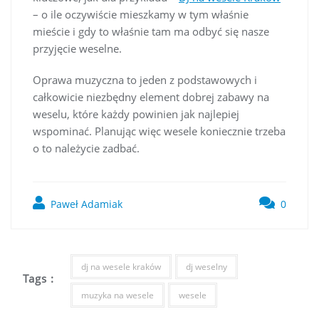
– o ile oczywiście mieszkamy w tym właśnie
mieście i gdy to właśnie tam ma odbyć się nasze
przyjęcie weselne.
Oprawa muzyczna to jeden z podstawowych i
całkowicie niezbędny element dobrej zabawy na
weselu, które każdy powinien jak najlepiej
wspominać. Planując więc wesele koniecznie trzeba
o to należycie zadbać.
Paweł Adamiak
0
dj na wesele kraków
dj weselny
Tags :
muzyka na wesele
wesele