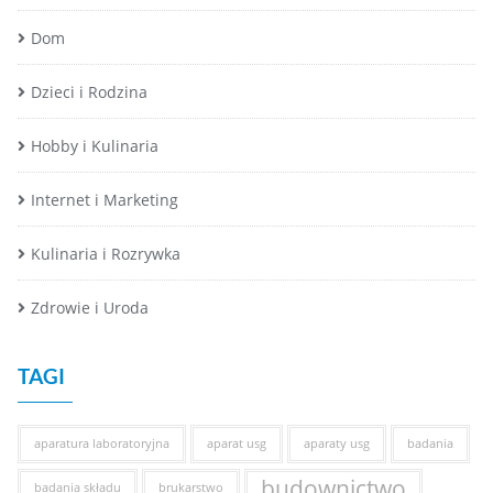
Dom
Dzieci i Rodzina
Hobby i Kulinaria
Internet i Marketing
Kulinaria i Rozrywka
Zdrowie i Uroda
TAGI
aparatura laboratoryjna
aparat usg
aparaty usg
badania
budownictwo
badania składu
brukarstwo