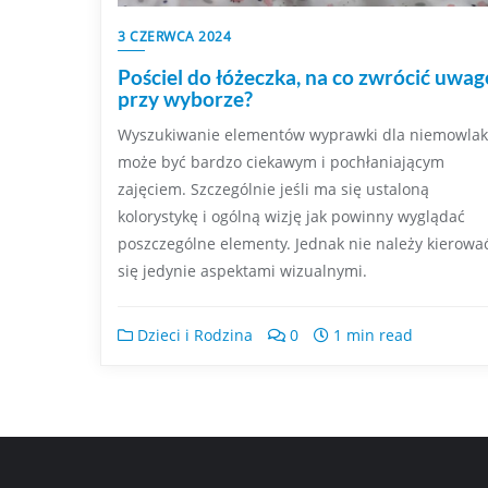
3 CZERWCA 2024
Pościel do łóżeczka, na co zwrócić uwag
przy wyborze?
Wyszukiwanie elementów wyprawki dla niemowla
może być bardzo ciekawym i pochłaniającym
zajęciem. Szczególnie jeśli ma się ustaloną
kolorystykę i ogólną wizję jak powinny wyglądać
poszczególne elementy. Jednak nie należy kierowa
się jedynie aspektami wizualnymi.
Dzieci i Rodzina
0
1 min read